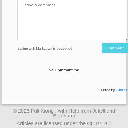
Comment
Styling with Markdown is supported
No Comment Yet
Powered by
Gitment
© 2026
Fuli Xiong
. with Help from
Jekyll
and
Bootstrap
Articles are licensed under
the CC BY 3.0