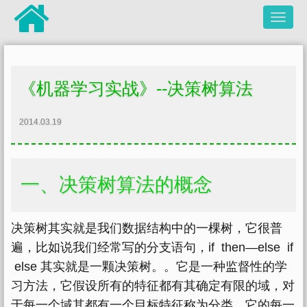
《机器学习实战》--决策树算法
2014.03.19
一、决策树算法的概念
决策树其实就是我们数据结构中的一棵树，它很普
遍，比如说我们经常写的分支语句，if then—else if
else 其实就是一颗决策树。。它是一种监督性的学
习方法，它假设所有的特征都有其确定有限的域，对
于每一个域其都有一个目标特征称为分类。它的每一