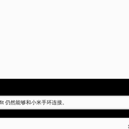
gle fit 仍然能够和小米手环连接。