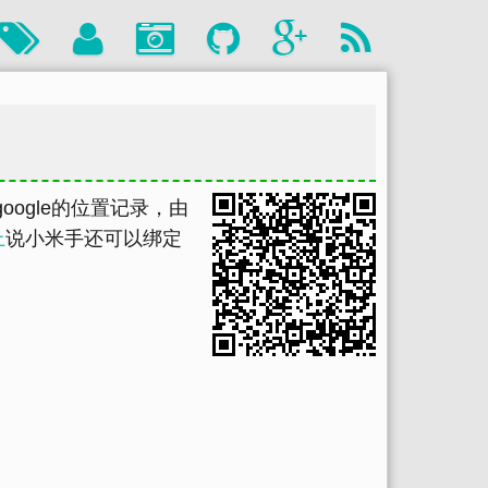
google的位置记录，由
上
说小米手还可以绑定