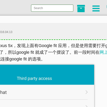
016.04.13
 5x，发现上面有Google fit 应用，但是使用需要打开
以google fit 就成了一个摆设了。前一段时间在
网
接google fit 的选项。