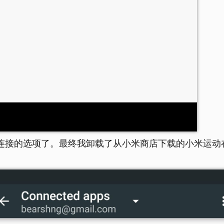
 fit连接的选项了。最终我卸载了从小米商店下载的小米运动在g