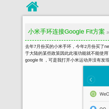
小米手环连接Google Fit方案
2
去年7月份买的小米手环，今年2月份买了nexus
于大陆的某些政策因此此项功能就不能使用了，所
google fit ，可是我打开小米运动并没有发现连